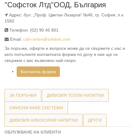
"Софсток Лтд"ООД, България
Адрес:
бул. „Проф. Цветан Лазаров” №46, гр. София, п.к.
1582
Телефон:
(02) 90 45 801
Email:
call-centre@sofstok.com
За поръчки, оферти и въпроси може да се свържете с нас и
като попълните контактната форма по долу и ние ще се
свържем с вас възможно най-скоро.
Контактна форма
ЗА ПОРЪЧКИ
ДИВИЗИЯ ТОПЛИ НАПИТКИ
ОФИСНИ КАФЕ СИСТЕМИ
ДИВИЗИЯ АЛКОХОЛНИ НАПИТКИ
ДРУГИ
ОБЛУЖВАНЕ НА КЛИЕНТИ