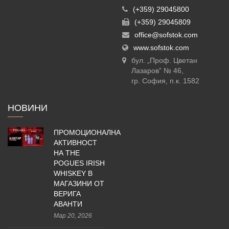
(+359) 29045800
(+359) 29045809
office@sofstok.com
www.sofstok.com
бул. „Проф. Цветан
Лазаров” № 46,
гр. София, п.к. 1582
НОВИНИ
ПРОМОЦИОНАЛНА
АКТИВНОСТ
НА THE
POGUES IRISH
WHISKEY В
МАГАЗИНИ ОТ
ВЕРИГА
АВАНТИ
Мар 20, 2026