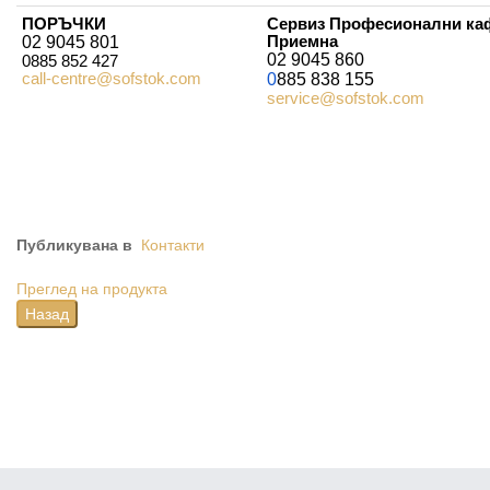
ПОРЪЧКИ
Сервиз Професионални к
02 9045 801
Приемна
02 9045 860
0885 852 427
call-centre@sofstok.com
0
885 838 155
service@sofstok.com
Публикувана в
Контакти
Преглед на продукта