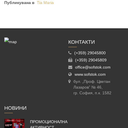
Публикувана в
Tia Maria
КОНТАКТИ
(+359) 29045800
(+359) 29045809
office@sofstok.com
www.sofstok.com
бул. „Проф. Цветан
Лазаров” № 46,
гр. София, п.к. 1582
НОВИНИ
ПРОМОЦИОНАЛНА
АКТИВНОСТ