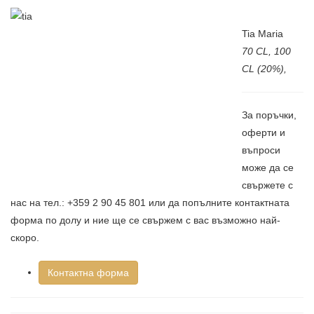
Tia Maria
7
0 CL, 100
CL
(20%),
За поръчки,
оферти и
въпроси
може да се
свържете с
нас на тел.: +359 2 90 45 801 или да попълните контактната
форма по долу и ние ще се свържем с вас възможно най-
скоро.
Контактна форма