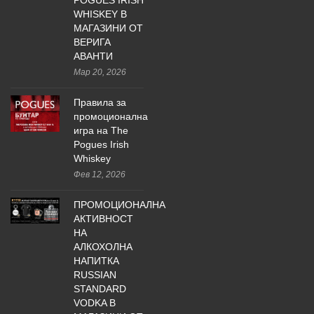
POGUES IRISH
WHISKEY В
МАГАЗИНИ ОТ
ВЕРИГА
АВАНТИ
Мар 20, 2026
Правила за
промоционална
игра на The
Pogues Irish
Whiskey
Фев 12, 2026
ПРОМОЦИОНАЛНА
АКТИВНОСТ
НА
АЛКОХОЛНА
НАПИТКА
RUSSIAN
STANDARD
VODKA В