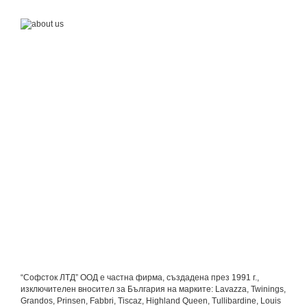
“Софсток ЛТД” ООД e частна фирма, създадена през 1991 г.,
изключителен вносител за България на марките: Lavazza, Twinings,
Grandos, Prinsen, Fabbri, Tiscaz, Highland Queen, Tullibardine, Louis