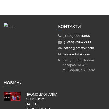
КОНТАКТИ
(+359) 29045800
(+359) 29045809
office@sofstok.com
www.sofstok.com
бул. „Проф. Цветан
Лазаров” № 46,
гр. София, п.к. 1582
НОВИНИ
ПРОМОЦИОНАЛНА
АКТИВНОСТ
НА THE