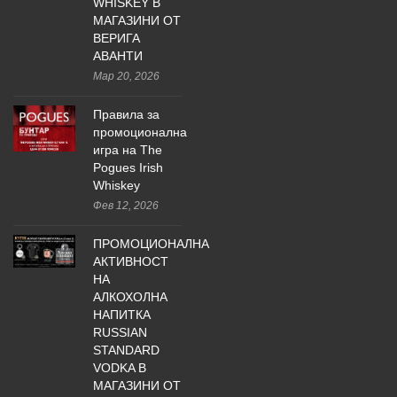
WHISKEY В
МАГАЗИНИ ОТ
ВЕРИГА
АВАНТИ
Мар 20, 2026
Правила за
промоционална
игра на The
Pogues Irish
Whiskey
Фев 12, 2026
ПРОМОЦИОНАЛНА
АКТИВНОСТ
НА
АЛКОХОЛНА
НАПИТКА
RUSSIAN
STANDARD
VODKA В
МАГАЗИНИ ОТ