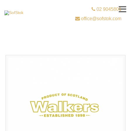
02 9045801
office@sofstok.com