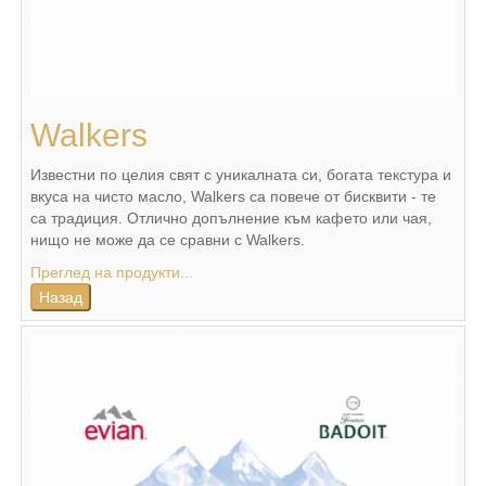
Walkers
Известни по целия свят с уникалната си, богата текстура и
вкуса на чисто масло, Walkers са повече от бисквити - те
са традиция. Отлично допълнение към кафето или чая,
нищо не може да се сравни с Walkers.
Преглед на продукти...