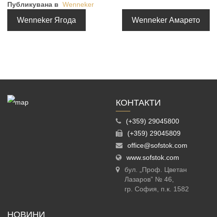
Публикувана в
Wenneker
Wenneker Ягода
Wenneker Амарето
КОНТАКТИ
(+359) 29045800
(+359) 29045809
office@sofstok.com
www.sofstok.com
бул. „Проф. Цветан
Лазаров” № 46,
гр. София, п.к. 1582
НОВИНИ