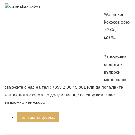
Wenneker
Кокосов орех
7
0 CL,
(24%),
За поръчки,
оферти и
въпроси
може да се
свържете с нас на тел.: +359 2 90 45 801 или да попълните
контактната форма по долу и ние ще се свържем с вас
възможно най-скоро.
Контактна форма