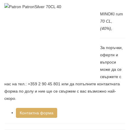
MINOKI rum
7
0 CL,
(40%),
За поръчки,
оферти и
въпроси
може да се
свържете с
нас на тел.: +359 2 90 45 801 или да попълните контактната
форма по долу и ние ще се свържем с вас възможно най-
скоро.
Контактна форма