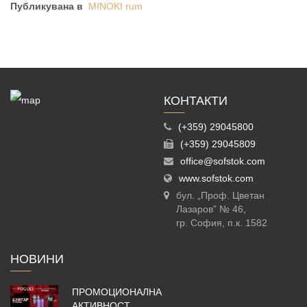
Публикувана в
MINOKI rum
КОНТАКТИ
(+359) 29045800
(+359) 29045809
office@sofstok.com
www.sofstok.com
бул. „Проф. Цветан
Лазаров” № 46,
гр. София, п.к. 1582
НОВИНИ
ПРОМОЦИОНАЛНА
АКТИВНОСТ