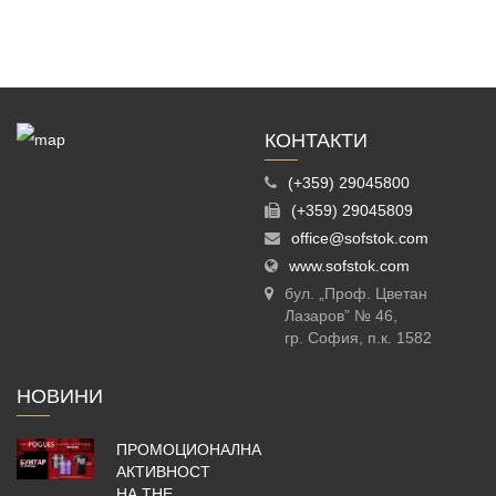
КОНТАКТИ
(+359) 29045800
(+359) 29045809
office@sofstok.com
www.sofstok.com
бул. „Проф. Цветан
Лазаров” № 46,
гр. София, п.к. 1582
НОВИНИ
ПРОМОЦИОНАЛНА
АКТИВНОСТ
НА THE