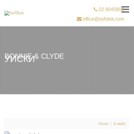
02 9045801
office@sofstok.com
BONNIE & CLYDE
УИСКИ
Печат
Е-мейл