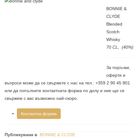
BONNIE &
CLYDE
Blended
Scotch
Whisky
70 CL, (40%)
За поръчки,
оферти и
въпроси може да се свържете с нас на тел.: +359 2 90 45 801
или да попълните контактната форма по долу и ние ще се
свържем с вас възможно най-скоро.
Контактна форма
Публикувана в
BONNIE & CLYDE