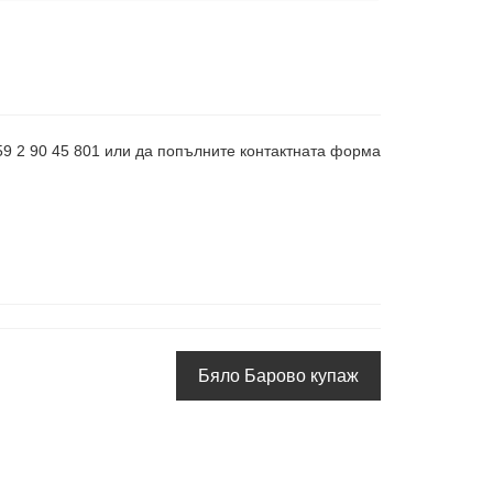
359 2 90 45 801 или да попълните контактната форма
Бяло Барово купаж