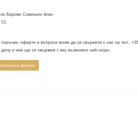
ло Барово Совиньон блан
 CL
 поръчки, оферти и въпроси може да се свържете с нас на тел.: +
 долу и ние ще се свържем с вас възможно най-скоро.
Контактна форма