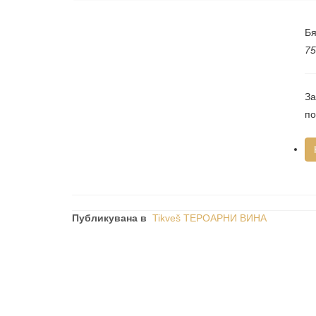
Бя
75
За
по
Публикувана в
Tikveš ТЕРОАРНИ ВИНА