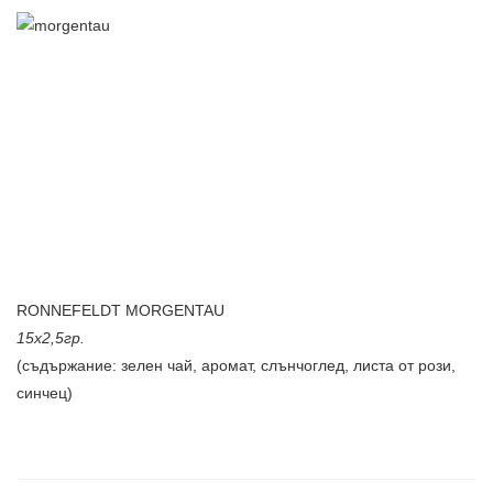
RONNEFELDT MORGENTAU
15x2,5гр.
(съдържание: зелен чай, аромат, слънчоглед, листа от рози,
синчец)