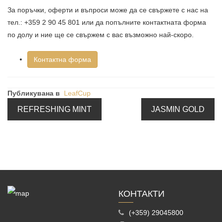
За поръчки, оферти и въпроси може да се свържете с нас на
тел.: +359 2 90 45 801 или да попълните контактната форма
по долу и ние ще се свържем с вас възможно най-скоро.
Контактна форма
Публикувана в
LeafCup
REFRESHING MINT
JASMIN GOLD
КОНТАКТИ
(+359) 29045800