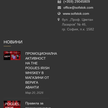
(+359) 29045809
office@sofstok.com
www.sofstok.com
бул. „Проф. Цветан
Лазаров” № 46,
гр. София, п.к. 1582
НОВИНИ
ПРОМОЦИОНАЛНА
АКТИВНОСТ
НА THE
POGUES IRISH
WHISKEY В
МАГАЗИНИ ОТ
ВЕРИГА
АВАНТИ
Мар 20, 2026
Правила за