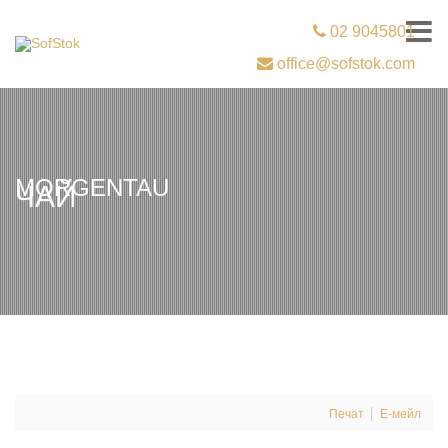
02 9045801
office@sofstok.com
MORGENTAU
ЧАЙ
Печат
Е-мейл