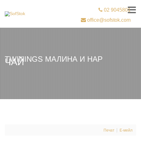
02 9045801
office@sofstok.com
TWININGS МАЛИНА И НАР
ЧАЙ
Печат
Е-мейл