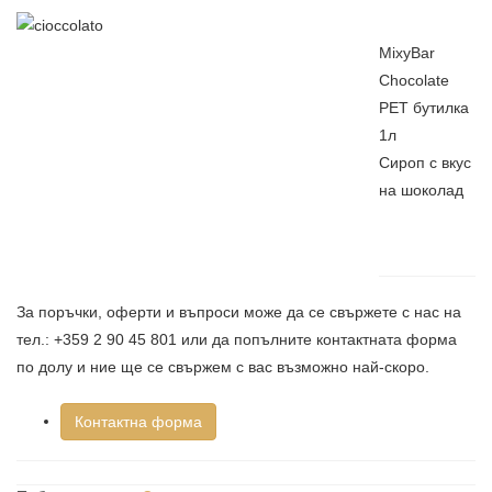
MixyBar
Chocolate
PET бутилка
1л
Сироп с вкус
на шоколад
За поръчки, оферти и въпроси може да се свържете с нас на
тел.: +359 2 90 45 801 или да попълните контактната форма
по долу и ние ще се свържем с вас възможно най-скоро.
Контактна форма