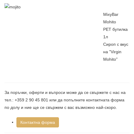
MixyBar
Mоhito
PET бутилка
1л
Сироп с вкус
на "Virgin
Mohito"
За поръчки, оферти и въпроси може да се свържете с нас на
тел.: +359 2 90 45 801 или да попълните контактната форма
по долу и ние ще се свържем с вас възможно най-скоро.
Контактна форма