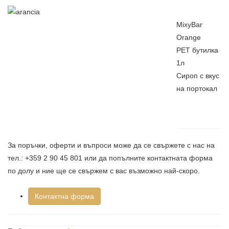
MixyBar
Orange
PET бутилка
1л
Сироп с вкус
на портокал
За поръчки, оферти и въпроси може да се свържете с нас на
тел.: +359 2 90 45 801 или да попълните контактната форма
по долу и ние ще се свържем с вас възможно най-скоро.
Контактна форма