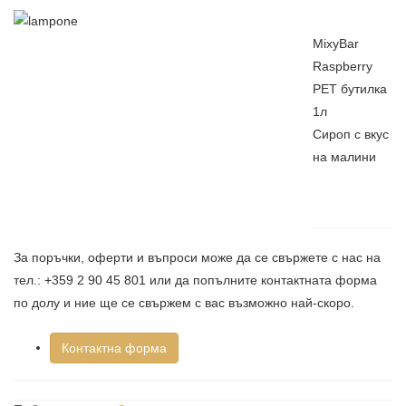
MixyBar
Raspberry
PET бутилка
1л
Сироп с вкус
на малини
За поръчки, оферти и въпроси може да се свържете с нас на
тел.: +359 2 90 45 801 или да попълните контактната форма
по долу и ние ще се свържем с вас възможно най-скоро.
Контактна форма