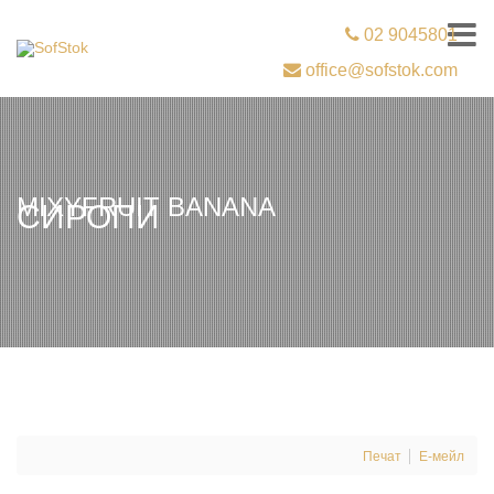
02 9045801
office@sofstok.com
MIXYFRUIT BANANA
СИРОПИ
Печат
Е-мейл