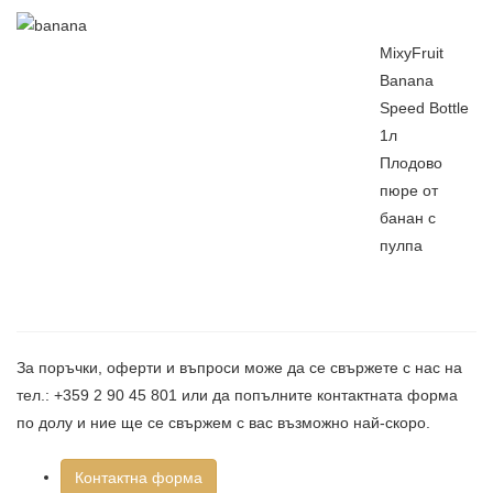
MixyFruit
Banana
Speed Bottle
1л
Плодово
пюре от
банан с
пулпа
За поръчки, оферти и въпроси може да се свържете с нас на
тел.: +359 2 90 45 801 или да попълните контактната форма
по долу и ние ще се свържем с вас възможно най-скоро.
Контактна форма