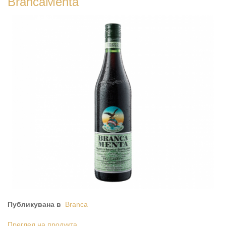
BrancaMenta
Публикувана в
Branca
Преглед на продукта