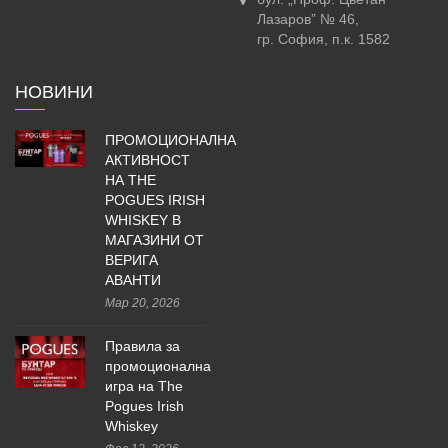
Лазаров” № 46,
гр. София, п.к. 1582
НОВИНИ
ПРОМОЦИОНАЛНА
АКТИВНОСТ
НА THE
POGUES IRISH
WHISKEY В
МАГАЗИНИ ОТ
ВЕРИГА
АВАНТИ
Мар 20, 2026
Правила за
промоционална
игра на The
Pogues Irish
Whiskey