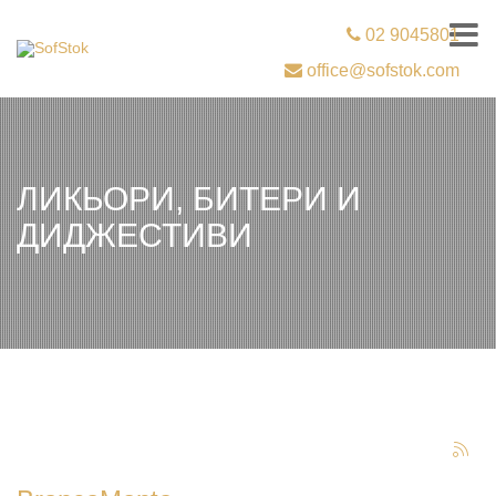
02 9045801
office@sofstok.com
ЛИКЬОРИ, БИТЕРИ И
ДИДЖЕСТИВИ