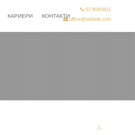
02 9045801
КАРИЕРИ
КОНТАКТИ
office@sofstok.com