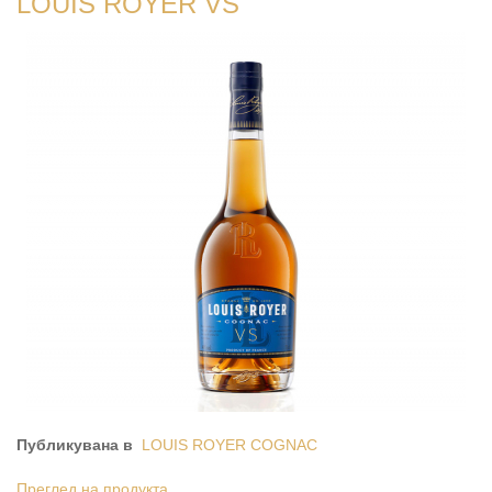
LOUIS ROYER VS
Публикувана в
LOUIS ROYER COGNAC
Преглед на продукта