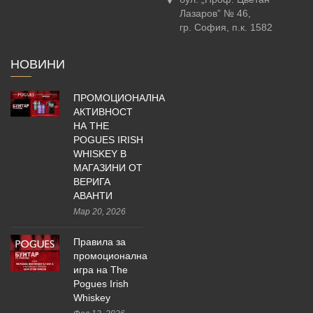
Лазаров” № 46,
гр. София, п.к. 1582
НОВИНИ
ПРОМОЦИОНАЛНА
АКТИВНОСТ
НА THE
POGUES IRISH
WHISKEY В
МАГАЗИНИ ОТ
ВЕРИГА
АВАНТИ
Мар 20, 2026
Правила за
промоционална
игра на The
Pogues Irish
Whiskey